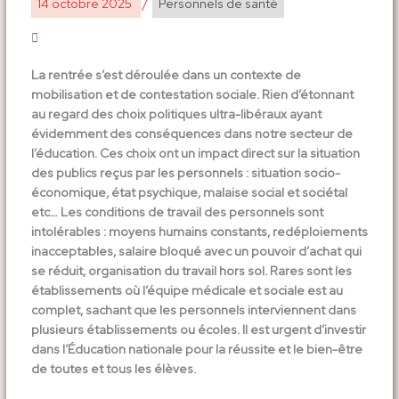
14 octobre 2025
/
Personnels de santé
La rentrée s’est déroulée dans un contexte de
mobilisation et de contestation sociale. Rien d’étonnant
au regard des choix politiques ultra-libéraux ayant
évidemment des conséquences dans notre secteur de
l’éducation. Ces choix ont un impact direct sur la situation
des publics reçus par les personnels : situation socio-
économique, état psychique, malaise social et sociétal
etc… Les conditions de travail des personnels sont
intolérables : moyens humains constants, redéploiements
inacceptables, salaire bloqué avec un pouvoir d’achat qui
se réduit, organisation du travail hors sol. Rares sont les
établissements où l’équipe médicale et sociale est au
complet, sachant que les personnels interviennent dans
plusieurs établissements ou écoles. Il est urgent d’investir
dans l’Éducation nationale pour la réussite et le bien-être
de toutes et tous les élèves.