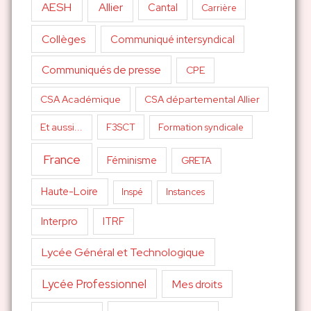
AESH
Allier
Cantal
Carrière
Collèges
Communiqué intersyndical
Communiqués de presse
CPE
CSA Académique
CSA départemental Allier
Et aussi...
F3SCT
Formation syndicale
France
Féminisme
GRETA
Haute-Loire
Inspé
Instances
Interpro
ITRF
Lycée Général et Technologique
Lycée Professionnel
Mes droits