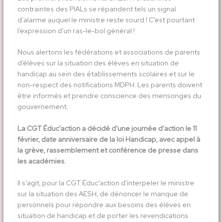
contraintes des PIALs se répandent tels un signal
d’alarme auquel le ministre reste sourd ! C’est pourtant
l’expression d’un ras-le-bol général !
Nous alertons les fédérations et associations de parents
d’élèves sur la situation des élèves en situation de
handicap au sein des établissements scolaires et sur le
non-respect des notifications MDPH. Les parents doivent
être informés et prendre conscience des mensonges du
gouvernement.
La
CGT Éduc’action
a décidé d’une journée d’action le 11
février, date anniversaire de la loi Handicap, avec appel à
la grève, rassemblement et conférence de presse dans
les académies.
Il s’agit, pour la CGT Éduc’action d’interpeler le ministre
sur la situation des AESH, de dénoncer le manque de
personnels pour répondre aux besoins des élèves en
situation de handicap et de porter les revendications