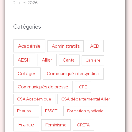
2 juillet 2026
Catégories
Académie
AED
Administratifs
AESH
Allier
Cantal
Carrière
Collèges
Communiqué intersyndical
Communiqués de presse
CPE
CSA Académique
CSA départemental Allier
Et aussi...
F3SCT
Formation syndicale
France
Féminisme
GRETA