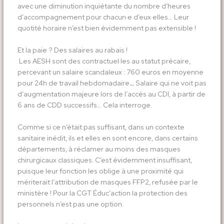
avec une diminution inquiétante du nombre d’heures
d’accompagnement pour chacun·e d’eux·elles… Leur
quotité horaire n’est bien évidemment pas extensible !
Et la paie ? Des salaires au rabais !
Les AESH sont des contractuel·les au statut précaire,
percevant un salaire scandaleux : 760 euros en moyenne
pour 24h de travail hebdomadaire
…
Salaire qui ne voit pas
d’augmentation majeure lors de l’accès au CDI, à partir de
6 ans de CDD successifs… Cela interroge.
Comme si ce n’était pas suffisant, dans un contexte
sanitaire inédit, ils et elles en sont encore, dans certains
départements, à réclamer au moins des masques
chirurgicaux classiques. C’est évidemment insuffisant,
puisque leur fonction les oblige à une proximité qui
mériterait l’attribution de masques FFP2, refusée par le
ministère ! Pour la CGT Éduc’action la protection des
personnels n’est pas une option.