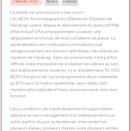
3 février 2021
/
AESH
,
France
La réalité sur une inclusion « low-cost »
Les AESH, Accompagnant·es d’Élèves en Situation de
Handicap voient, depuis le déploiement du dispositif PIAL
(Pôle Inclusif d’Accompagnement Localisé), une
dégradation profonde de leurs conditions de travail. La
généralisation des notifications mutualisées nuit
dangereusement aux besoins spécifiques des élèves en
situation de handicap. Sans ces personnels, il est parfois
difficile, voire impossible de scolariser ces élèves au sein
des établissements scolaires. Il y a, actuellement, 110 000
AESH chargé∙es de l’accompagnement de la maternelle
au BTS sans formation qualifiante, sans statut, sans
revalorisation salariale et sans reconnaissance dans leur
fonction.
Leurs conditions de travail deviennent insupportables :
déplacé·es sans ménagement d’un établissement à un
autre, parfois du jour au lendemain, intervenant sur
plusieurs élèves, plusieurs classes, voire plusieurs écoles,