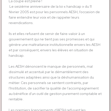
La coupe est pleine !
Le seizième anniversaire de la loi « handicap » du 11
février 2005 est pour les personnels AESH, l’occasion de
faire entendre leur voix et de rappeler leurs
revendications.
Ils et elles refusent de servir de faire-valoir à un
gouvernement qui ne tient pas ses promesses et qui
génère une maltraitance institutionnelle envers les AESH
et par conséquent, envers les élèves en situation de
handicap.
Les AESH dénoncent le manque de personnels, mal
dissimulé et accentué par le démantèlement des
structures adaptées ainsi que la déshumanisation du
métier. Ces personnels se sentent contraints, par
l’Institution, de sacrifier la qualité de l’accompagnement
au bénéfice d’un outil de gestion purement comptable et
rentable.
Les premiers licenciements d’AESH refusant les