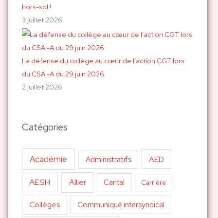
hors-sol !
3 juillet 2026
La défense du collège au cœur de l’action CGT lors
du CSA -A du 29 juin 2026
2 juillet 2026
Catégories
Académie
AED
Administratifs
AESH
Allier
Cantal
Carrière
Collèges
Communiqué intersyndical