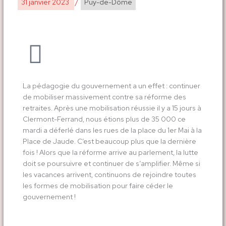
31 janvier 2023
/
Puy-de-Dôme
La pédagogie du gouvernement a un effet : continuer
de mobiliser massivement contre sa réforme des
retraites. Après une mobilisation réussie il y a 15 jours à
Clermont-Ferrand, nous étions plus de 35 000 ce
mardi a déferlé dans les rues de la place du 1er Mai à la
Place de Jaude. C’est beaucoup plus que la dernière
fois ! Alors que la réforme arrive au parlement, la lutte
doit se poursuivre et continuer de s’amplifier. Même si
les vacances arrivent, continuons de rejoindre toutes
les formes de mobilisation pour faire céder le
gouvernement !