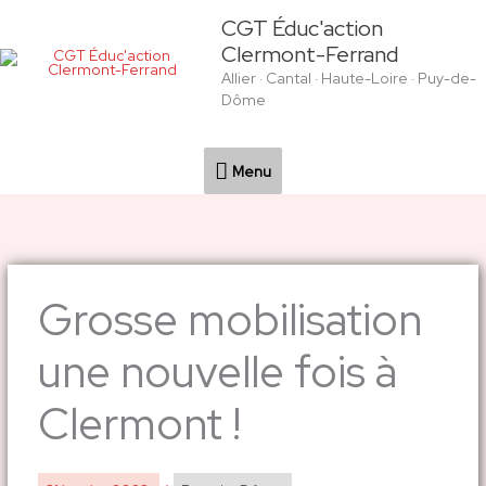
Aller
Menu
CGT Éduc'action
au
Clermont-Ferrand
contenu
Allier · Cantal · Haute-Loire · Puy-de-
Dôme
Menu
Grosse mobilisation
une nouvelle fois à
Clermont !