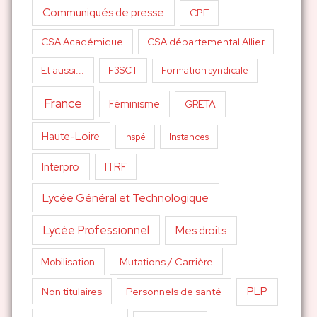
Communiqués de presse
CPE
CSA Académique
CSA départemental Allier
Et aussi...
F3SCT
Formation syndicale
France
Féminisme
GRETA
Haute-Loire
Inspé
Instances
Interpro
ITRF
Lycée Général et Technologique
Lycée Professionnel
Mes droits
Mutations / Carrière
Mobilisation
PLP
Non titulaires
Personnels de santé