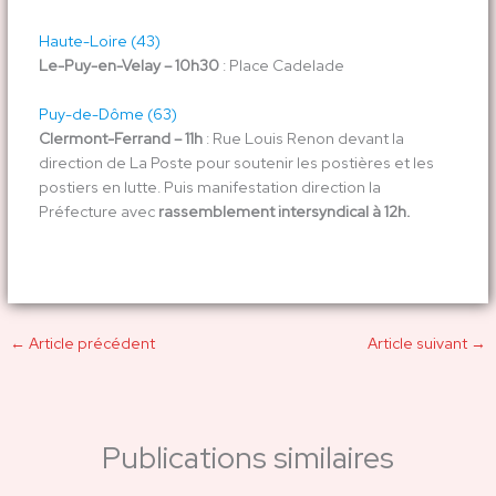
Haute-Loire (43)
Le-Puy-en-Velay – 10h30
: Place Cadelade
Puy-de-Dôme (63)
Clermont-Ferrand – 11h
: Rue Louis Renon devant la
direction de La Poste pour soutenir les postières et les
postiers en lutte. Puis manifestation direction la
Préfecture avec
rassemblement intersyndical à 12h.
←
Article précédent
Article suivant
→
Publications similaires