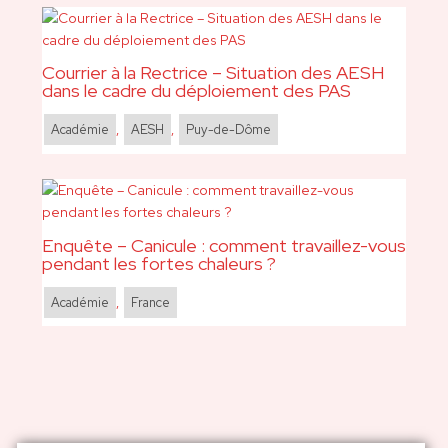
Courrier à la Rectrice – Situation des AESH
dans le cadre du déploiement des PAS
Académie
,
AESH
,
Puy-de-Dôme
Enquête – Canicule : comment travaillez-vous
pendant les fortes chaleurs ?
Académie
,
France