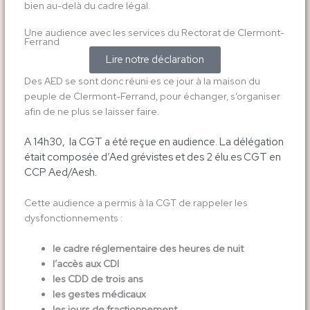
bien au-delà du cadre légal.
Une audience avec les services du Rectorat de Clermont-
Ferrand
Lire notre déclaration
Des AED se sont donc réuni·es ce jour à la maison du
peuple de Clermont-Ferrand, pour échanger, s’organiser
afin de ne plus se laisser faire.
A 14h30, la CGT a été reçue en audience. La délégation
était composée d’Aed grévistes et des 2 élu.es CGT en
CCP Aed/Aesh.
Cette audience a permis à la CGT de rappeler les
dysfonctionnements :
le cadre réglementaire des heures de nuit
l’accès aux CDI
les CDD de trois ans
les gestes médicaux
les jours de fractionnement,