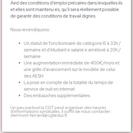
Aed des conditions d’emploi précaires dans lesquelles ils
et elles sont maintenu·es, qu’il sera réellement possible
de garantir des conditions de travail dignes
Nous revendiquons :
Un statut de fonctionnaire de catégorie B à 32h /
semaine et d’étudiant·e salarié·e amélioré à 20h /
semaine
Une augmentation immédiate de 400€/mois et
une grille d’avancement sur le modèle de celui
des AESH
La prise en compte de la totalité du temps de
service de nuit en internat
Des embauches supplémentaires
Un peu partout la CGT peut organiser des heures
d'informations syndicales, il suffit de nous contacter :
clermont-ferrand@cgteduc.fr