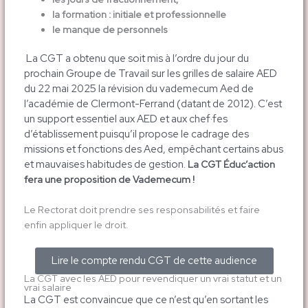
la formation : initiale et professionnelle
le manque de personnels
La CGT a obtenu que soit mis à l’ordre du jour du
prochain Groupe de Travail sur les grilles de salaire AED
du 22 mai 2025 la révision du vademecum Aed de
l’académie de Clermont-Ferrand (datant de 2012). C’est
un support essentiel aux AED et aux chef·fes
d’établissement puisqu’il propose le cadrage des
missions et fonctions des Aed, empêchant certains abus
et mauvaises habitudes de gestion.
La CGT Éduc’action
fera une proposition de Vademecum !
Le Rectorat doit prendre ses responsabilités et faire
enfin appliquer le droit.
Lire le compte rendu CGT de cette audience
La CGT avec les AED pour revendiquer un vrai statut et un
vrai salaire
La CGT est convaincue que ce n’est qu’en sortant les