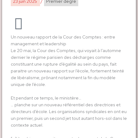
23 juin 2025
/
Premier degré
Un nouveau rapport de la Cour des Comptes : entre
management et leadership
Le 20 mai, la Cour des Comptes, qui voyait à l’automne
dernier le régime parisien des décharges comme
constituant une rupture d’égalité au sein du pays, fait
paraitre un nouveau rapport sur l’école, fortement teinté
de libéralisme, prônant notamment la fin du modèle
unique de l’école.
Et pendant ce temps, le ministère…
… planche sur un nouveau référentiel des directrices et
directeurs d’école. Les organisations syndicales en ont eu
un premier, puis un second jet tout autant hors-sol dans le
contexte actuel.