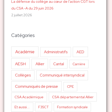
La défense du collège au cœur de l’action CGT lors
du CSA -A du 29 juin 2026
2 juillet 2026
Catégories
Académie
AED
Administratifs
AESH
Allier
Cantal
Carrière
Collèges
Communiqué intersyndical
Communiqués de presse
CPE
CSA Académique
CSA départemental Allier
Et aussi...
F3SCT
Formation syndicale