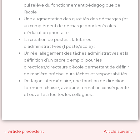
qui relève du fonctionnement pédagogique de
l’école
Une augmentation des quotités des décharges (et
un complément de décharge pour les écoles
d’éducation prioritaire.
La création de postes statutaires
d’administratif·ves (1 poste/école) ;
Un réel allègement des tâches administratives et la
définition d’un cadre d’emploi pour les
directrices/directeurs d’école permettant de définir
de manière précise leurs tâches et responsabilités.
De façon intermédiaire, une fonction de direction
librement choisie, avec une formation conséquente
et ouverte à tou·tes les collègues..
←
Article précédent
Article suivant
→