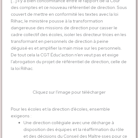
[…] il y a bien concomitance entre le rapport de la Cour
des comptes et ce nouveau référentiel de direction. Sous
couvert de mettre en conformité les textes avec la loi
Rilhac, le ministère pousse à la transformation
dangereuse des missions de direction pour casser le
cadre collectif des écoles, isoler les directeur·trices en les
transformant en personnels de direction à peine
déguisé·es et amplifier la main mise sur les personnels.
De tout cela la CGT Éduc’action n’en veut pas et exige
l’abrogation du projet de référentiel de direction, celle de
la loi Rilhac.
Cliquez sur l'image pour télécharger
Pour les écoles et la direction d’écoles, ensemble
exigeons :
Une direction collégiale avec une décharge à
disposition des équipes et la réaffirmation du rôle
et des décisions du Conseil des Maître·sses pour ce