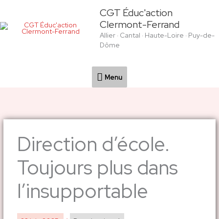
Aller
Menu
CGT Éduc'action
au
Clermont-Ferrand
contenu
Allier · Cantal · Haute-Loire · Puy-de-
Dôme
Menu
Direction d’école.
Toujours plus dans
l’insupportable