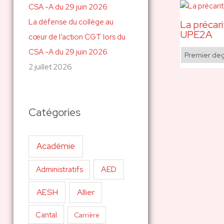
La défense du collège au
La précari
UPE2A
cœur de l’action CGT lors du
CSA -A du 29 juin 2026
Premier de
2 juillet 2026
Catégories
Académie
AED
Administratifs
AESH
Allier
Cantal
Carrière