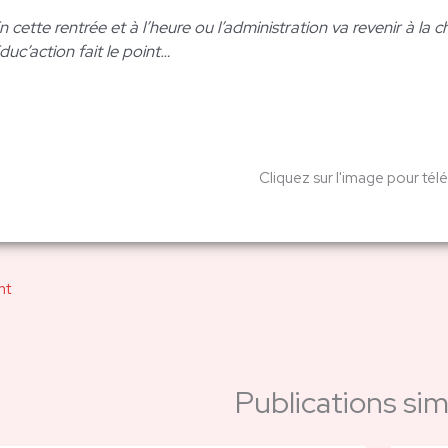
n cette rentrée et à l’heure ou l’administration va revenir à l
́duc’action fait le point…
Cliquez sur l'image pour tél
nt
Publications simi