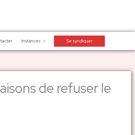
Se syndiquer
tacter
Instances
aisons de refuser le