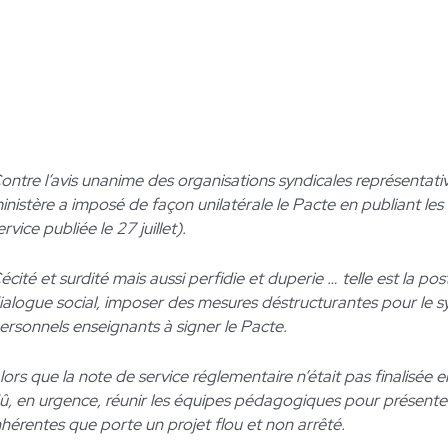
ontre l’avis unanime des organisations syndicales représentati
inistère a imposé de façon unilatérale le Pacte en publiant les
ervice publiée le 27 juillet).
écité et surdité mais aussi perfidie et duperie … telle est la po
ialogue social, imposer des mesures déstructurantes pour le syst
ersonnels enseignants à signer le Pacte.
lors que la note de service réglementaire n’était pas finalisée 
û, en urgence, réunir les équipes pédagogiques pour présenter
nhérentes que porte un projet flou et non arrêté.