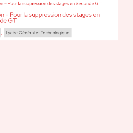
on – Pour la suppression des stages en
nde GT
,
Lycée Général et Technologique