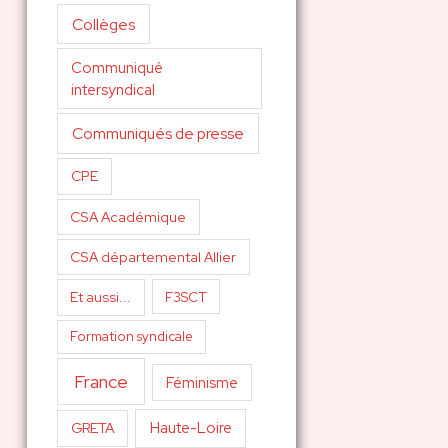
Collèges
Communiqué
intersyndical
Communiqués de presse
CPE
CSA Académique
CSA départemental Allier
Et aussi...
F3SCT
Formation syndicale
France
Féminisme
Haute-Loire
GRETA