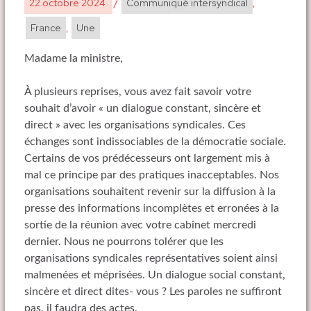
22 octobre 2024
/
Communiqué intersyndical
,
France
,
Une
Madame la ministre,
À plusieurs reprises, vous avez fait savoir votre
souhait d’avoir « un dialogue constant, sincère et
direct » avec les organisations syndicales. Ces
échanges sont indissociables de la démocratie sociale.
Certains de vos prédécesseurs ont largement mis à
mal ce principe par des pratiques inacceptables. Nos
organisations souhaitent revenir sur la diffusion à la
presse des informations incomplètes et erronées à la
sortie de la réunion avec votre cabinet mercredi
dernier. Nous ne pourrons tolérer que les
organisations syndicales représentatives soient ainsi
malmenées et méprisées. Un dialogue social constant,
sincère et direct dites- vous ? Les paroles ne suffiront
pas, il faudra des actes.