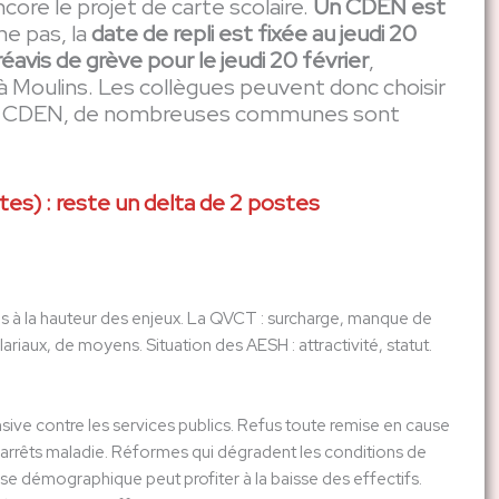
core le projet de carte scolaire.
Un CDEN est
ne pas, la
date de repli est fixée au jeudi 20
avis de grève pour le jeudi 20 février
,
 Moulins. Les collègues peuvent donc choisir
s du CDEN, de nombreuses communes sont
tes) : reste un delta de 2 postes
ls à la hauteur des enjeux. La QVCT : surcharge, manque de
riaux, de moyens. Situation des AESH : attractivité, statut.
sive contre les services publics. Refus toute remise en cause
arrêts maladie. Réformes qui dégradent les conditions de
isse démographique peut profiter à la baisse des effectifs.