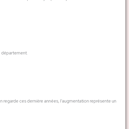
du département.
 on regarde ces dernière années, l’augmentation représente un