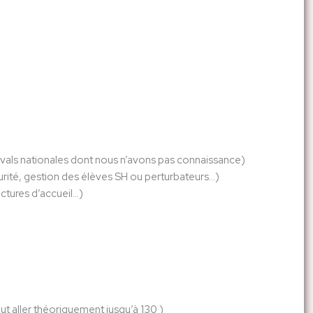
s évals nationales dont nous n’avons pas connaissance)
urité, gestion des élèves SH ou perturbateurs…)
ctures d’accueil…)
t aller théoriquement jusqu’à 130 )