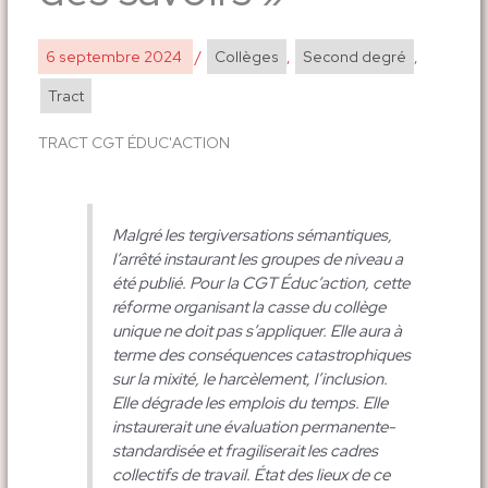
6 septembre 2024
/
Collèges
,
Second degré
,
Tract
TRACT CGT ÉDUC'ACTION
Malgré les tergiversations sémantiques,
l’arrêté instaurant les groupes de niveau a
été publié. Pour la CGT Éduc’action, cette
réforme organisant la casse du collège
unique ne doit pas s’appliquer. Elle aura à
terme des conséquences catastrophiques
sur la mixité, le harcèlement, l’inclusion.
Elle dégrade les emplois du temps. Elle
instaurerait une évaluation permanente-
standardisée et fragiliserait les cadres
collectifs de travail. État des lieux de ce