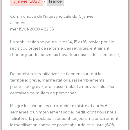
15 janvier 2020
/
France
Communiqué de l’intersyndicale du 15 janvier
a.aoues
mer 15/01/2020 – 22:35
La mobilisation se poursuit les 14, 15 et 16 janvier pour le
retrait du projet de réforme des retraites, entraînant
chaque jour de nouveaux travailleur.euses, de la jeunesse,
…
De nombreuses initiatives se tiennent sur tout le
territoire: grève, manifestations, rassemblements,
piquets de grève, etc… rassemblant à nouveau plusieurs
centaines de milliers de personnes.
Malgré les annonces du premier ministre et après 6
semaines d’un mouvement social inédit, dont nous nous
félicitons, la population soutient toujours majoritairement
la mobilisation contre ce projet absurde et injuste (60%