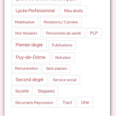
Lycée Professionnel
Mes droits
Mutations / Carrière
Mobilisation
PLP
Non titulaires
Personnels de santé
Premier degré
Publications
Puy-de-Dôme
Retraites
Sans-papiers
Rémunération
Second degré
Service social
Société
Stagiaires
Une
Tract
Sécurtaire Répression