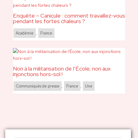
Enquête – Canicule : comment travaillez-vous
pendant les fortes chaleurs ?
Académie
,
France
Non à la militarisation de l’École, non aux
injonctions hors-sol !
Communiqués de presse
,
France
,
Une