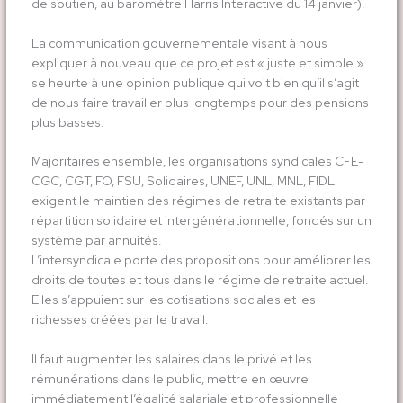
de soutien, au baromètre Harris Interactive du 14 janvier).
La communication gouvernementale visant à nous
expliquer à nouveau que ce projet est « juste et simple »
se heurte à une opinion publique qui voit bien qu’il s’agit
de nous faire travailler plus longtemps pour des pensions
plus basses.
Majoritaires ensemble, les organisations syndicales CFE-
CGC, CGT, FO, FSU, Solidaires, UNEF, UNL, MNL, FIDL
exigent le maintien des régimes de retraite existants par
répartition solidaire et intergénérationnelle, fondés sur un
système par annuités.
L’intersyndicale porte des propositions pour améliorer les
droits de toutes et tous dans le régime de retraite actuel.
Elles s’appuient sur les cotisations sociales et les
richesses créées par le travail.
Il faut augmenter les salaires dans le privé et les
rémunérations dans le public, mettre en œuvre
immédiatement l’égalité salariale et professionnelle