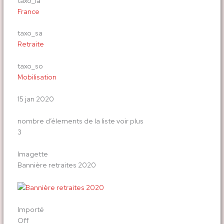
taxo_la
France
taxo_sa
Retraite
taxo_so
Mobilisation
15 jan 2020
nombre d’élements de la liste voir plus
3
Imagette
Bannière retraites 2020
Importé
Off