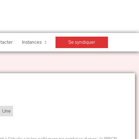
Se syndiquer
tacter
Instances
Une