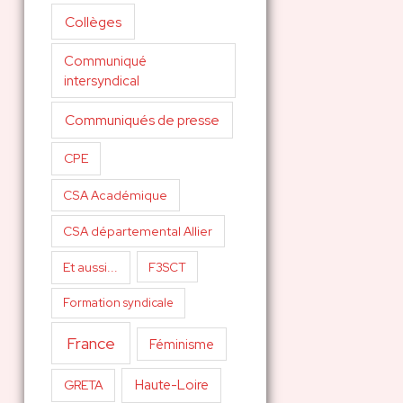
Collèges
Communiqué
intersyndical
Communiqués de presse
CPE
CSA Académique
CSA départemental Allier
Et aussi...
F3SCT
Formation syndicale
France
Féminisme
Haute-Loire
GRETA