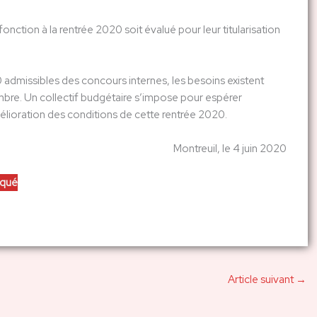
ction à la rentrée 2020 soit évalué pour leur titularisation
 admissibles des concours internes, les besoins existent
mbre. Un collectif budgétaire s’impose pour espérer
mélioration des conditions de cette rentrée 2020.
Montreuil, le 4 juin 2020
iqué
Article suivant
→