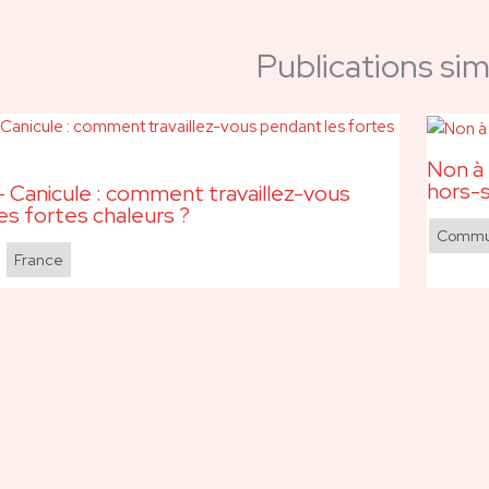
Publications simi
Non à 
hors-s
 Canicule : comment travaillez-vous
es fortes chaleurs ?
Commun
,
France