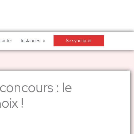
Se syndiquer
tacter
Instances
concours : le
oix !