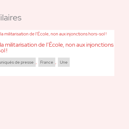
laires
la militarisation de l’École, non aux injonctions
ol !
iqués de presse
,
France
,
Une