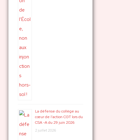
La défense du collège au
cœur de l’action CGT lors du
CSA -A du 29 juin 2026
2 juillet 2026