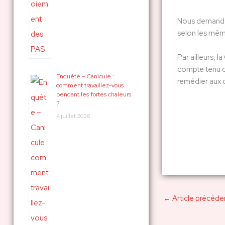
Nous demandons
selon les mêm
Par ailleurs, 
compte tenu de
Enquête – Canicule :
remédier aux d
comment travaillez-vous
pendant les fortes chaleurs
?
4 juillet 2026
←
Article précéde