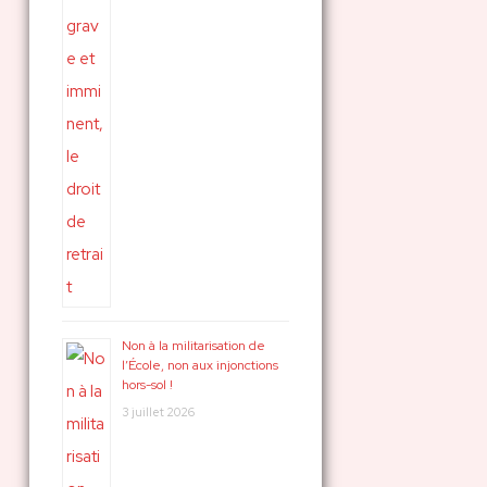
Non à la militarisation de
l’École, non aux injonctions
hors-sol !
3 juillet 2026