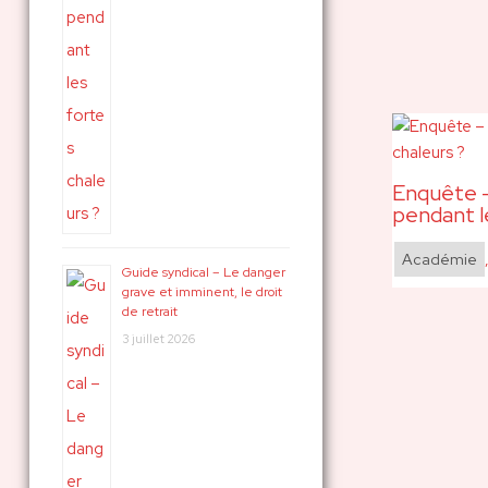
Enquête –
pendant l
Académie
Guide syndical – Le danger
grave et imminent, le droit
de retrait
3 juillet 2026