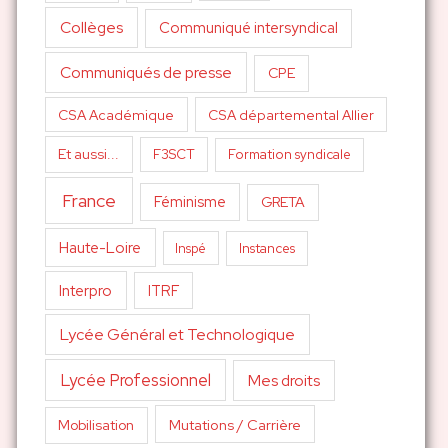
Collèges
Communiqué intersyndical
Communiqués de presse
CPE
CSA Académique
CSA départemental Allier
Et aussi...
F3SCT
Formation syndicale
France
Féminisme
GRETA
Haute-Loire
Inspé
Instances
Interpro
ITRF
Lycée Général et Technologique
Lycée Professionnel
Mes droits
Mutations / Carrière
Mobilisation