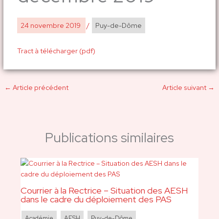
24 novembre 2019
/
Puy-de-Dôme
Tract à télécharger (pdf)
←
Article précédent
Article suivant
→
Publications similaires
Courrier à la Rectrice – Situation des AESH
dans le cadre du déploiement des PAS
Académie
,
AESH
,
Puy-de-Dôme