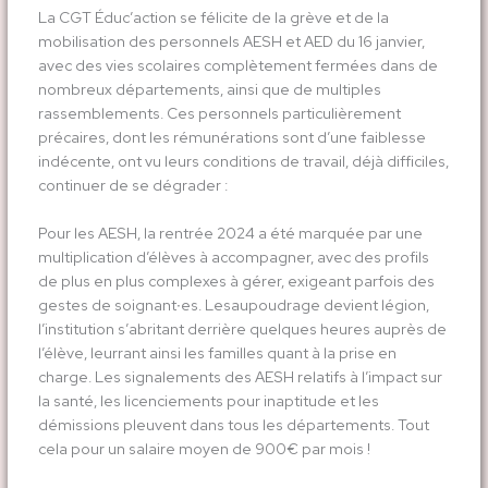
La CGT Éduc’action se félicite de la grève et de la
mobilisation des personnels AESH et AED du 16 janvier,
avec des vies scolaires complètement fermées dans de
nombreux départements, ainsi que de multiples
rassemblements. Ces personnels particulièrement
précaires, dont les rémunérations sont d’une faiblesse
indécente, ont vu leurs conditions de travail, déjà difficiles,
continuer de se dégrader :
Pour les AESH, la rentrée 2024 a été marquée par une
multiplication d’élèves à accompagner, avec des profils
de plus en plus complexes à gérer, exigeant parfois des
gestes de soignant∙es. Lesaupoudrage devient légion,
l’institution s’abritant derrière quelques heures auprès de
l’élève, leurrant ainsi les familles quant à la prise en
charge. Les signalements des AESH relatifs à l’impact sur
la santé, les licenciements pour inaptitude et les
démissions pleuvent dans tous les départements. Tout
cela pour un salaire moyen de 900€ par mois !