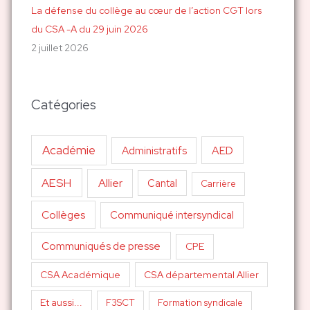
La défense du collège au cœur de l’action CGT lors
du CSA -A du 29 juin 2026
2 juillet 2026
Catégories
Académie
AED
Administratifs
AESH
Allier
Cantal
Carrière
Collèges
Communiqué intersyndical
Communiqués de presse
CPE
CSA Académique
CSA départemental Allier
Et aussi...
F3SCT
Formation syndicale