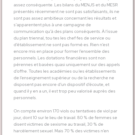
assez conséquente. Les bilans du MENJS et du MESR
présentés récemment ne sont pas satisfaisants, ils ne
sont pas assez ambitieux concernant les résultats et
s’apparentent plus à une campagne de
communication qu’à des plans conséquents. À l’issue
du plan triennal, tou·tes les chef·fes de service ou
d’établissement ne sont pas formé·es. Rien n’est
encore mis en place pour former l’ensemble des
personnels. Les dotations financières sont non
pérennes et basées quasi uniquement sur des appels
d’offre. Toutes les académies ou les établissements
de l’enseignement supérieur ou de la recherche ne
disposent pas encore d’un dispositif d’écoute, et
quand il y en a un, il est trop peu valorisé auprès des
personnels.
On compte environ 170 viols ou tentatives de viol par
jour, dont 10 sur le lieu de travail. 80 % de femmes se
disent victimes de sexisme au travail, 30 % de
harcèlement sexuel. Mais 70 % des victimes n’en