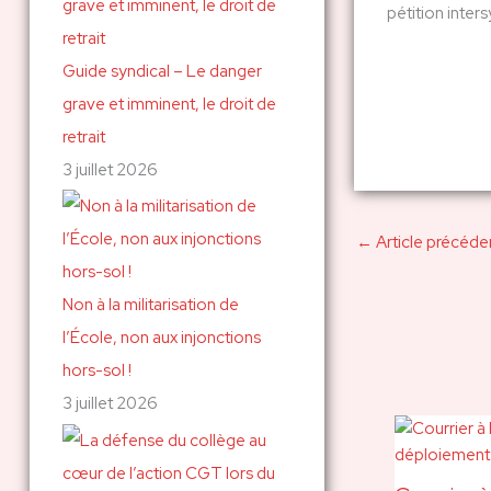
pétition inter
Guide syndical – Le danger
grave et imminent, le droit de
retrait
3 juillet 2026
←
Article précéde
Non à la militarisation de
l’École, non aux injonctions
hors-sol !
3 juillet 2026