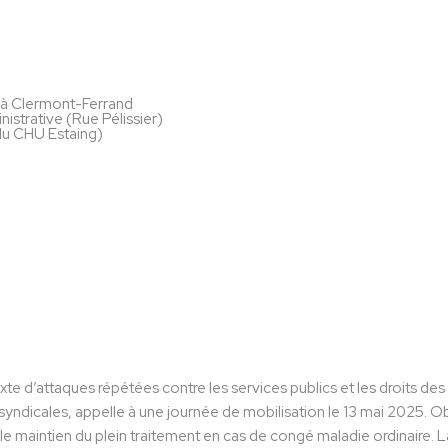
 à Clermont-Ferrand
nistrative (Rue Pélissier)
 du CHU Estaing)
te d’attaques répétées contre les services publics et les droits des
syndicales, appelle à une journée de mobilisation le 13 mai 2025. Objec
le maintien du plein traitement en cas de congé maladie ordinaire. L