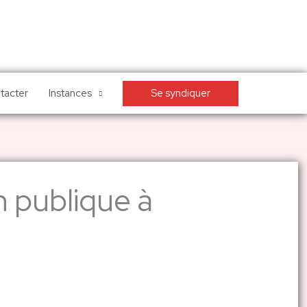
Se syndiquer
tacter
Instances
n publique à