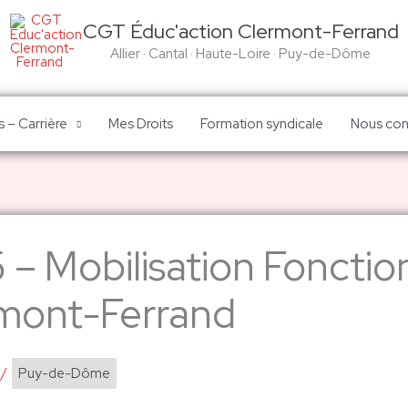
CGT Éduc'action Clermont-Ferrand
Allier · Cantal · Haute-Loire · Puy-de-Dôme
 – Carrière
Mes Droits
Formation syndicale
Nous con
5 – Mobilisation Fonctio
mont-Ferrand
/
Puy-de-Dôme