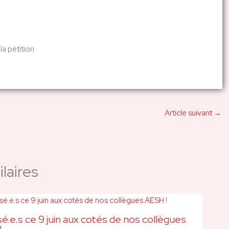
la pétition
Article suivant
→
laires
sé.e.s ce 9 juin aux cotés de nos collègues