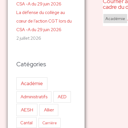
Courrier à
cadre du 
La défense du collège au
Académie
cœur de l’action CGT lors du
CSA -A du 29 juin 2026
2 juillet 2026
Catégories
Académie
AED
Administratifs
AESH
Allier
Cantal
Carrière