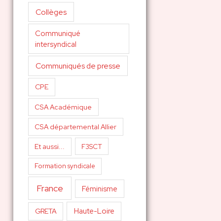
Collèges
Communiqué
intersyndical
Communiqués de presse
CPE
CSA Académique
CSA départemental Allier
Et aussi...
F3SCT
Formation syndicale
France
Féminisme
Haute-Loire
GRETA