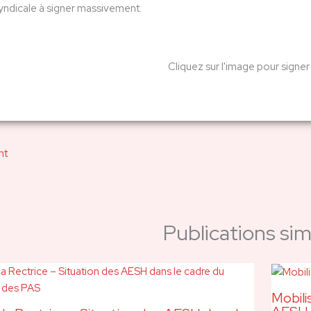
syndicale à signer massivement.
Cliquez sur l'image pour signer 
nt
Publications simi
Mobili