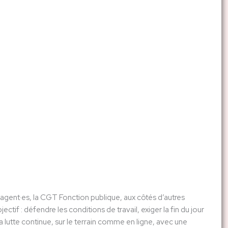
 agent·es, la CGT Fonction publique, aux côtés d’autres
tif : défendre les conditions de travail, exiger la fin du jour
a lutte continue, sur le terrain comme en ligne, avec une