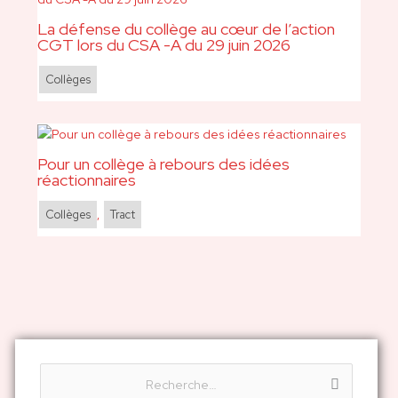
La défense du collège au cœur de l’action
CGT lors du CSA -A du 29 juin 2026
Collèges
Pour un collège à rebours des idées
réactionnaires
Collèges
,
Tract
R