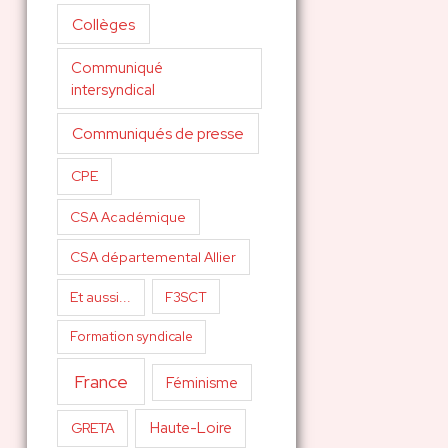
Collèges
Communiqué
intersyndical
Communiqués de presse
CPE
CSA Académique
CSA départemental Allier
Et aussi...
F3SCT
Formation syndicale
France
Féminisme
Haute-Loire
GRETA