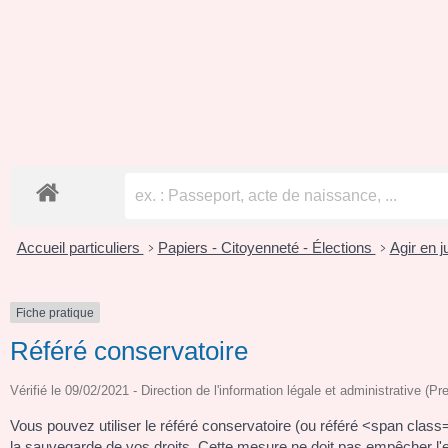
Accueil particuliers
Papiers - Citoyenneté - Élections
Agir en j
>
>
Fiche pratique
Référé conservatoire
Vérifié le 09/02/2021 - Direction de l'information légale et administrative (Pr
Vous pouvez utiliser le référé conservatoire (ou référé <span cla
la sauvegarde de vos droits. Cette mesure ne doit pas empêcher l'ex