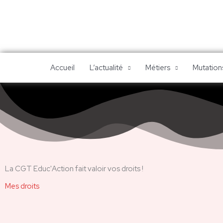
Aller
au
contenu
Accueil
L’actualité
Métiers
Mutations
La CGT Educ'Action fait valoir vos droits !
Mes droits