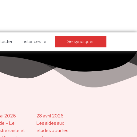
Se syndiquer
tacter
Instances
ai 2026
28 avril 2026
de – Le
Les aides aux
stre santé et
études pour les