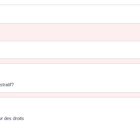
stratif?
ur des droits