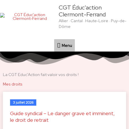
Aller
Menu
CGT Éduc'action
au
Clermont-Ferrand
contenu
Allier · Cantal · Haute-Loire · Puy-de-
Dôme
Menu
La CGT Educ'Action fait valoir vos droits !
Mes droits
3 juillet 2026
Guide syndical – Le danger grave et imminent,
le droit de retrait