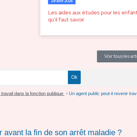
28 avril 2026
Les aides aux études pour les enfant
qu’il faut savoir
Voir tous les art
travail dans la fonction publique
Un agent public peut-il revenir trava
>
er avant la fin de son arrêt maladie ?