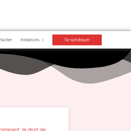
Se syndiquer
tacter
Instances
mminent, le droit de