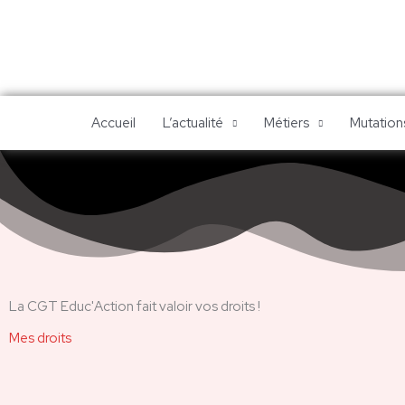
Aller
au
contenu
Accueil
L’actualité
Métiers
Mutations
La CGT Educ'Action fait valoir vos droits !
Mes droits