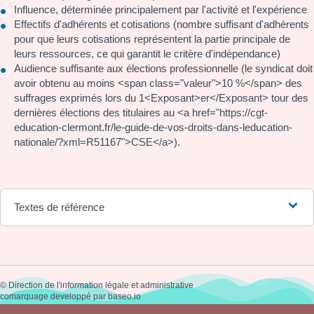
Influence, déterminée principalement par l'activité et l'expérience
Effectifs d'adhérents et cotisations (nombre suffisant d'adhérents
pour que leurs cotisations représentent la partie principale de
leurs ressources, ce qui garantit le critère d'indépendance)
Audience suffisante aux élections professionnelle (le syndicat doit
avoir obtenu au moins <span class="valeur">10 %</span> des
suffrages exprimés lors du 1<Exposant>er</Exposant> tour des
dernières élections des titulaires au <a href="https://cgt-
education-clermont.fr/le-guide-de-vos-droits-dans-leducation-
nationale/?xml=R51167">CSE</a>).
Textes de référence
©
Direction de l'information légale et administrative
comarquage developpé par
baseo.io