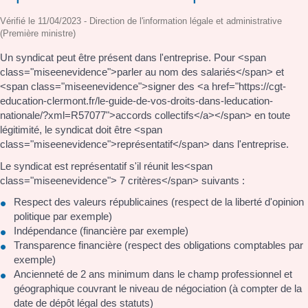
Vérifié le 11/04/2023 - Direction de l'information légale et administrative
(Première ministre)
Un syndicat peut être présent dans l'entreprise. Pour <span
class="miseenevidence">parler au nom des salariés</span> et
<span class="miseenevidence">signer des <a href="https://cgt-
education-clermont.fr/le-guide-de-vos-droits-dans-leducation-
nationale/?xml=R57077">accords collectifs</a></span> en toute
légitimité, le syndicat doit être <span
class="miseenevidence">représentatif</span> dans l'entreprise.
Le syndicat est représentatif s'il réunit les<span
class="miseenevidence"> 7 critères</span> suivants :
Respect des valeurs républicaines (respect de la liberté d'opinion
politique par exemple)
Indépendance (financière par exemple)
Transparence financière (respect des obligations comptables par
exemple)
Ancienneté de 2 ans minimum dans le champ professionnel et
géographique couvrant le niveau de négociation (à compter de la
date de dépôt légal des statuts)