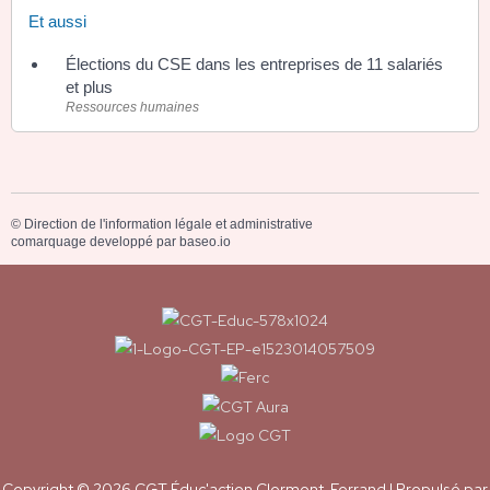
Et aussi
Élections du CSE dans les entreprises de 11 salariés
et plus
Ressources humaines
©
Direction de l'information légale et administrative
comarquage developpé par
baseo.io
Copyright © 2026
CGT Éduc'action Clermont-Ferrand
| Propulsé par