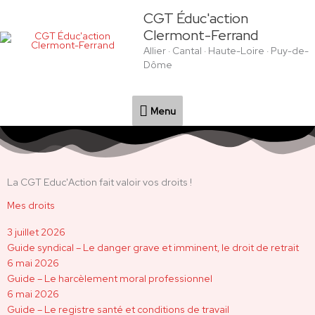
Aller
Menu
CGT Éduc'action
au
Clermont-Ferrand
contenu
Allier · Cantal · Haute-Loire · Puy-de-
Dôme
Menu
La CGT Educ'Action fait valoir vos droits !
Mes droits
3 juillet 2026
Guide syndical – Le danger grave et imminent, le droit de retrait
6 mai 2026
Guide – Le harcèlement moral professionnel
6 mai 2026
Guide – Le registre santé et conditions de travail