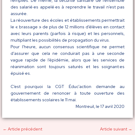
remplies. De même, la sécurité sanitaire de l’ensemble
des salarié·es appelé·es à reprendre le travail n’est pas
assurée.
La réouverture des écoles et établissements permettrait
le « brassage » de plus de 12 millions d’élèves en contact
avec leurs parents (parfois à risque) et les personnels,
multipliant les possibilités de propagation du virus.
Pour l’heure, aucun consensus scientifique ne permet
d’assurer que cela ne conduirait pas à une seconde
vague rapide de l’épidémie, alors que les services de
réanimation sont toujours saturés et les soignant·es
épuisé·es.
C’est pourquoi la CGT Éduc’action demande au
gouvernement de renoncer à toute ouverture des
établissements scolaires le 11 mai.
Montreuil, le 17 avril 2020
←
Article précédent
Article suivant
→