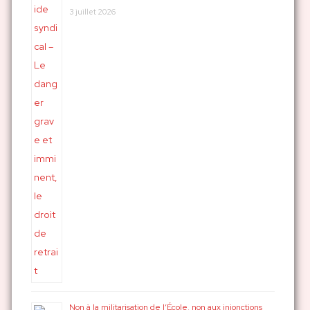
3 juillet 2026
Non à la militarisation de l’École, non aux injonctions