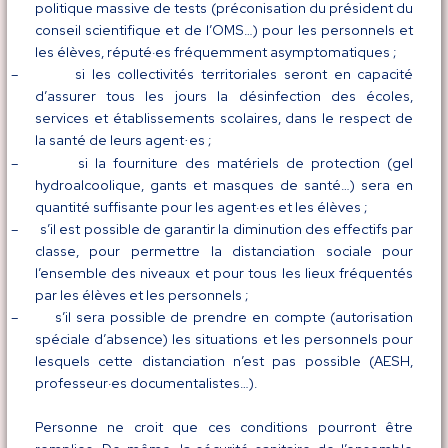
politique massive de tests (préconisation du président du
conseil scientifique et de l’OMS…) pour les personnels et
les élèves, réputé·es fréquemment asymptomatiques ;
–
si les collectivités territoriales seront en capacité
d’assurer tous les jours la désinfection des écoles,
services et établissements scolaires, dans le respect de
la santé de leurs agent
es ;
·
–
si la fourniture des matériels de protection (gel
hydroalcoolique, gants et masques de santé…) sera en
quantité suffisante pour les agent·es et les élèves ;
–
s’il est possible de garantir la diminution des effectifs par
classe, pour permettre la distanciation sociale pour
l’ensemble des niveaux et pour tous les lieux fréquentés
par les élèves et les personnels ;
–
s’il sera possible de prendre en compte (autorisation
spéciale d’absence) les situations et les personnels pour
lesquels cette distanciation n’est pas possible (AESH,
professeur·es documentalistes…).
Personne ne croit que ces conditions pourront être