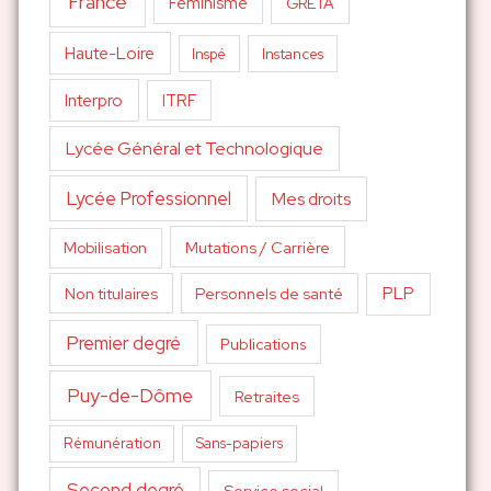
France
Féminisme
GRETA
Haute-Loire
Inspé
Instances
Interpro
ITRF
Lycée Général et Technologique
Lycée Professionnel
Mes droits
Mutations / Carrière
Mobilisation
PLP
Non titulaires
Personnels de santé
Premier degré
Publications
Puy-de-Dôme
Retraites
Sans-papiers
Rémunération
Second degré
Service social