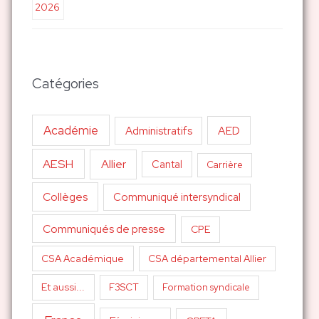
Catégories
Académie
AED
Administratifs
AESH
Allier
Cantal
Carrière
Collèges
Communiqué intersyndical
Communiqués de presse
CPE
CSA Académique
CSA départemental Allier
Et aussi...
F3SCT
Formation syndicale