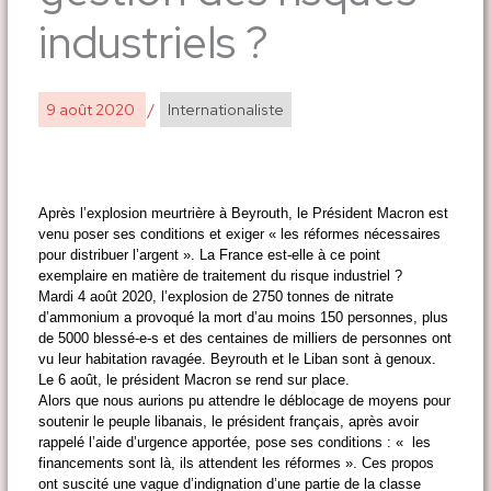
industriels ?
9 août 2020
/
Internationaliste
Après l’explosion meurtrière à Beyrouth, le Président Macron est
venu poser ses conditions et exiger « les réformes nécessaires
pour distribuer l’argent ». La France est-elle à ce point
exemplaire en matière de traitement du risque industriel ?
Mardi 4 août 2020, l’explosion de 2750 tonnes de nitrate
d’ammonium a provoqué la mort d’au moins 150 personnes, plus
de 5000 blessé-e-s et des centaines de milliers de personnes ont
vu leur habitation ravagée. Beyrouth et le Liban sont à genoux.
Le 6 août, le président Macron se rend sur place.
Alors que nous aurions pu attendre le déblocage de moyens pour
soutenir le peuple libanais, le président français, après avoir
rappelé l’aide d’urgence apportée, pose ses conditions : « les
financements sont là, ils attendent les réformes ». Ces propos
ont suscité une vague d’indignation d’une partie de la classe