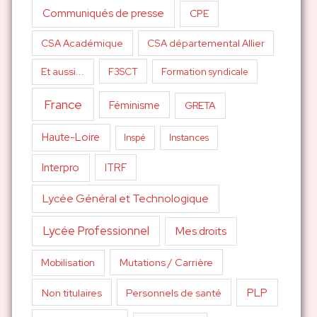
Communiqués de presse
CPE
CSA Académique
CSA départemental Allier
Et aussi...
F3SCT
Formation syndicale
France
Féminisme
GRETA
Haute-Loire
Inspé
Instances
Interpro
ITRF
Lycée Général et Technologique
Lycée Professionnel
Mes droits
Mutations / Carrière
Mobilisation
PLP
Non titulaires
Personnels de santé