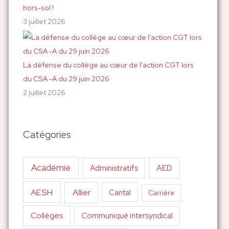
hors-sol !
3 juillet 2026
La défense du collège au cœur de l’action CGT lors
du CSA -A du 29 juin 2026
2 juillet 2026
Catégories
Académie
AED
Administratifs
AESH
Allier
Cantal
Carrière
Collèges
Communiqué intersyndical