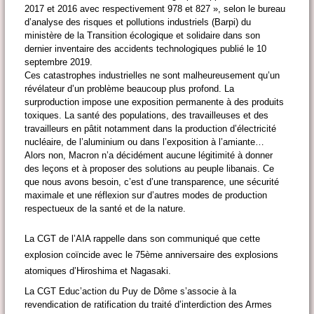
2017 et 2016 avec respectivement 978 et 827 », selon le bureau
d’analyse des risques et pollutions industriels (Barpi) du
ministère de la Transition écologique et solidaire dans son
dernier inventaire des accidents technologiques publié le 10
septembre 2019.
Ces catastrophes industrielles ne sont malheureusement qu’un
révélateur d’un problème beaucoup plus profond. La
surproduction impose une exposition permanente à des produits
toxiques. La santé des populations, des travailleuses et des
travailleurs en pâtit notamment dans la production d’électricité
nucléaire, de l’aluminium ou dans l’exposition à l’amiante…
Alors non, Macron n’a décidément aucune légitimité à donner
des leçons et à proposer des solutions au peuple libanais. Ce
que nous avons besoin, c’est d’une transparence, une sécurité
maximale et une réflexion sur d’autres modes de production
respectueux de la santé et de la nature.
La CGT de l’AIA rappelle dans son communiqué que cette
explosion coïncide avec le 75ème anniversaire des explosions
atomiques d’Hiroshima et Nagasaki.
La CGT Educ’action du Puy de Dôme s’associe à la
revendication de ratification du traité d’interdiction des Armes