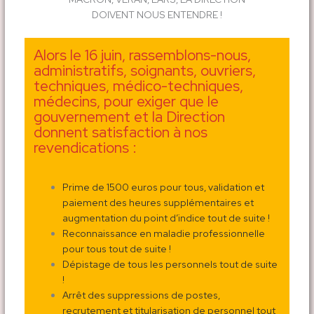
DOIVENT NOUS ENTENDRE !
Alors le 16 juin, rassemblons-nous,
administratifs, soignants, ouvriers,
techniques, médico-techniques,
médecins, pour exiger que le
gouvernement et la Direction
donnent satisfaction à nos
revendications :
Prime de 1500 euros pour tous, validation et
paiement des heures supplémentaires et
augmentation du point d’indice tout de suite !
Reconnaissance en maladie professionnelle
pour tous tout de suite !
Dépistage de tous les personnels tout de suite
!
Arrêt des suppressions de postes,
recrutement et titularisation de personnel tout