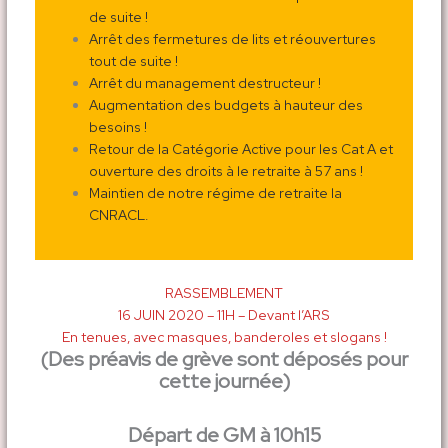
de suite !
Arrêt des fermetures de lits et réouvertures
tout de suite !
Arrêt du management destructeur !
Augmentation des budgets à hauteur des
besoins !
Retour de la Catégorie Active pour les Cat A et
ouverture des droits à le retraite à 57 ans !
Maintien de notre régime de retraite la
CNRACL.
RASSEMBLEMENT
16 JUIN 2020 – 11H – Devant l’ARS
En tenues, avec masques, banderoles et slogans !
(Des préavis de grève sont déposés pour
cette journée)
Départ de GM à 10h15