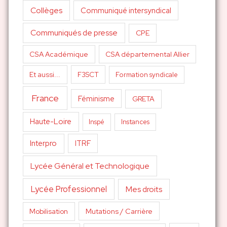
Collèges
Communiqué intersyndical
Communiqués de presse
CPE
CSA Académique
CSA départemental Allier
Et aussi...
F3SCT
Formation syndicale
France
Féminisme
GRETA
Haute-Loire
Inspé
Instances
Interpro
ITRF
Lycée Général et Technologique
Lycée Professionnel
Mes droits
Mutations / Carrière
Mobilisation