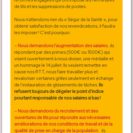
de lits et les suppressions de postes :
Nous n’attendons rien du « Ségur de la Santé », pour
obtenir satisfaction de nos revendications, il faudra
les imposer ! C’est pourquoi :
–
Nous demandons l’augmentation des salaires..
.ils
répondent par des primes (500€ ou 1500€) qui
visent ouvertement à nous diviser, une médaille et
un hommage le 14 juillet. Ils veulent remettre en
cause nos RTT, nous faire travailler plus et
revaloriser certaines grilles seulement en échange
de l’instauration de glissements de tâches.
Ils
refusent toujours de dégeler le point d’indice
pourtant responsable de nos salaires si bas !
–
Nous demandons du recrutement et des
ouvertures de lits pour répondre aux nécessaires
améliorations de nos conditions de travail et de la
qualité de prise en charge de la population
…
ils