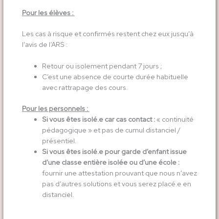
Pour les élèves :
Les cas à risque et confirmés restent chez eux jusqu’à
l’avis de l’ARS :
Retour ou isolement pendant 7 jours ;
C’est une absence de courte durée habituelle
avec rattrapage des cours.
Pour les personnels :
Si vous êtes isolé.e car cas contact :
« continuité
pédagogique » et pas de cumul distanciel /
présentiel.
Si vous êtes isolé.e pour garde d’enfant issue
d’une classe entière isolée ou d’une école :
fournir une attestation prouvant que nous n’avez
pas d’autres solutions et vous serez placé.e en
distanciel.