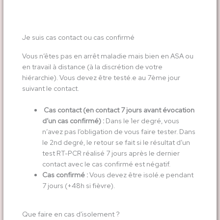
Je suis cas contact ou cas confirmé
Vous n’êtes pas en arrêt maladie mais bien en ASA ou
en travail à distance (à la discrétion de votre
hiérarchie). Vous devez être testé.e au 7ème jour
suivant le contact.
Cas contact (en contact 7 jours avant évocation
d’un cas confirmé) :
Dans le 1er degré, vous
n’avez pas l’obligation de vous faire tester. Dans
le 2nd degré, le retour se fait si le résultat d’un
test RT-PCR réalisé 7 jours après le dernier
contact avec le cas confirmé est négatif.
Cas confirmé :
Vous devez être isolé.e pendant
7 jours (+48h si fièvre).
Que faire en cas d'isolement ?