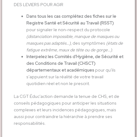
DES LEVIERS POUR AGIR
Dans tous les cas complétez des fiches sur le
Registre Santé et Sécurité au Travail (RSST)
pour signaler le non-respect du protocole
(distanciation impossible, manque de masques ou
masques pas adaptés…)
, des symptômes
(états de
fatigue extrême, maux de tête ou de gorge…)
.
Interpelez les Comités d’Hygiène, de Sécurité et
des Conditions de Travail (CHSCT)
départementaux et académiques
pour qu’ils
s’appuient sur la réalité de votre travail
quotidien réel et non le prescrit.
La CGT Éduc’action demande la tenue de CHS, et de
conseils pédagogiques pour anticiper les situations
complexes et leurs incidences pédagogiques, mais
aussi pour contraindre la hiérarchie à prendre ses
responsabilités.