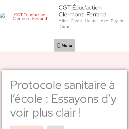
Aller
Menu
CGT Éduc'action
au
Clermont-Ferrand
contenu
Allier · Cantal · Haute-Loire · Puy-de-
Dôme
Menu
Protocole sanitaire à
l’école : Essayons d’y
voir plus clair !