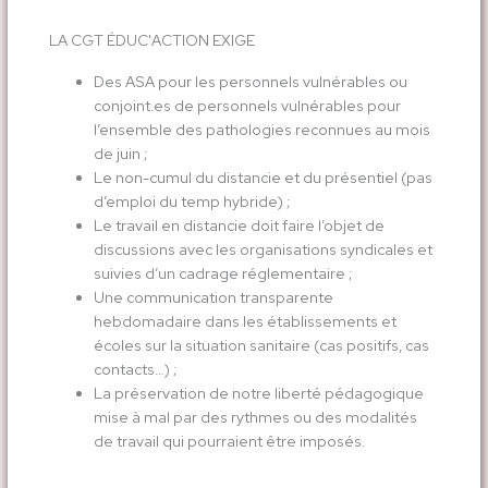
LA CGT ÉDUC'ACTION EXIGE
Des ASA pour les personnels vulnérables ou
conjoint.es de personnels vulnérables pour
l’ensemble des pathologies reconnues au mois
de juin ;
Le non-cumul du distancie et du présentiel (pas
d’emploi du temp hybride) ;
Le travail en distancie doit faire l’objet de
discussions avec les organisations syndicales et
suivies d’un cadrage réglementaire ;
Une communication transparente
hebdomadaire dans les établissements et
écoles sur la situation sanitaire (cas positifs, cas
contacts…) ;
La préservation de notre liberté pédagogique
mise à mal par des rythmes ou des modalités
de travail qui pourraient être imposés.