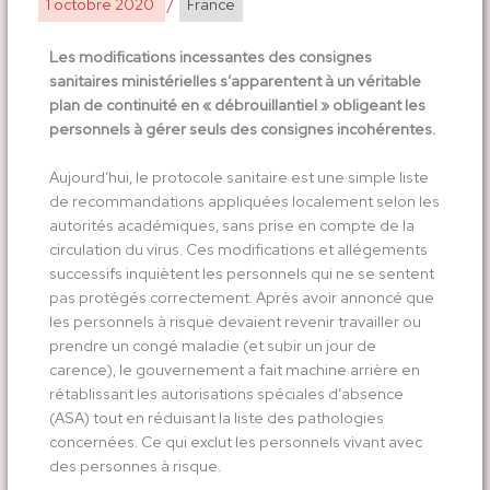
1 octobre 2020
/
France
Les modifications incessantes des consignes
sanitaires ministérielles s’apparentent à un véritable
plan de continuité en « débrouillantiel » obligeant les
personnels à gérer seuls des consignes incohérentes.
Aujourd’hui, le protocole sanitaire est une simple liste
de recommandations appliquées localement selon les
autorités académiques, sans prise en compte de la
circulation du virus. Ces modifications et allégements
successifs inquiètent les personnels qui ne se sentent
pas protégés correctement. Après avoir annoncé que
les personnels à risque devaient revenir travailler ou
prendre un congé maladie (et subir un jour de
carence), le gouvernement a fait machine arrière en
rétablissant les autorisations spéciales d’absence
(ASA) tout en réduisant la liste des pathologies
concernées. Ce qui exclut les personnels vivant avec
des personnes à risque.