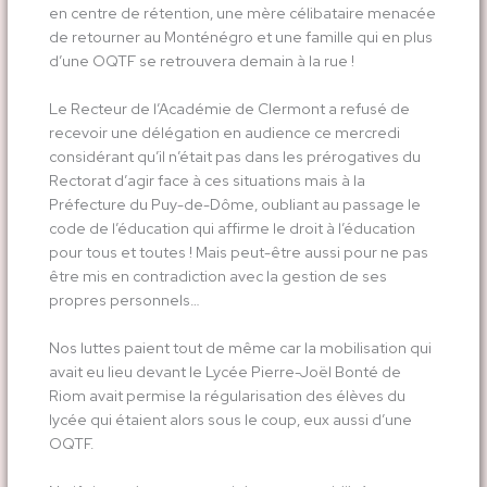
en centre de rétention, une mère célibataire menacée
de retourner au Monténégro et une famille qui en plus
d’une OQTF se retrouvera demain à la rue !
Le Recteur de l’Académie de Clermont a refusé de
recevoir une délégation en audience ce mercredi
considérant qu’il n’était pas dans les prérogatives du
Rectorat d’agir face à ces situations mais à la
Préfecture du Puy-de-Dôme, oubliant au passage le
code de l’éducation qui affirme le droit à l’éducation
pour tous et toutes ! Mais peut-être aussi pour ne pas
être mis en contradiction avec la gestion de ses
propres personnels…
Nos luttes paient tout de même car la mobilisation qui
avait eu lieu devant le Lycée Pierre-Joël Bonté de
Riom avait permise la régularisation des élèves du
lycée qui étaient alors sous le coup, eux aussi d’une
OQTF.