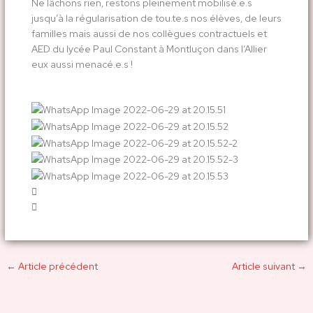
Ne lâchons rien, restons pleinement mobilisé.e.s
jusqu’à la régularisation de tou.te.s nos élèves, de leurs
familles mais aussi de nos collègues contractuels et
AED du lycée Paul Constant à Montluçon dans l’Allier
eux aussi menacé.e.s !
←
Article précédent
Article suivant
→