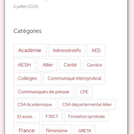
2 juillet 2026
Catégories
Académie
AED
Administratifs
AESH
Allier
Cantal
Carrière
Collèges
Communiqué intersyndical
Communiqués de presse
CPE
CSA Académique
CSA départemental Allier
Et aussi...
F3SCT
Formation syndicale
France
Féminisme
GRETA