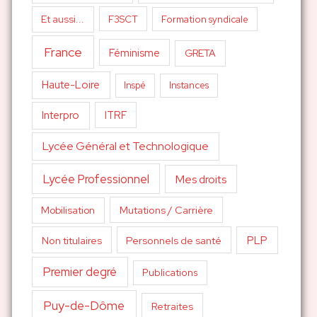
Et aussi...
F3SCT
Formation syndicale
France
Féminisme
GRETA
Haute-Loire
Inspé
Instances
Interpro
ITRF
Lycée Général et Technologique
Lycée Professionnel
Mes droits
Mutations / Carrière
Mobilisation
PLP
Non titulaires
Personnels de santé
Premier degré
Publications
Puy-de-Dôme
Retraites