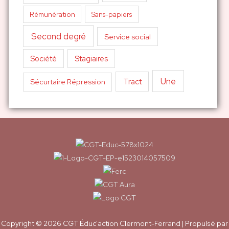
Sans-papiers
Rémunération
Second degré
Service social
Société
Stagiaires
Une
Tract
Sécurtaire Répression
Copyright © 2026
CGT Éduc'action Clermont-Ferrand
| Propulsé par