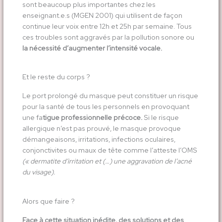
sont beaucoup plus importantes chez les
enseignant.e.s (MGEN 2001) qui utilisent de façon
continue leur voix entre 12h et 25h par semaine. Tous
ces troubles sont aggravés par la pollution sonore ou
la nécessité d’augmenter l’intensité vocale.
Et le reste du corps ?
Le port prolongé du masque peut constituer un risque
pour la santé de tous les personnels en provoquant
une fa
tigue professionnelle précoce.
Si le risque
allergique n’est pas prouvé, le masque provoque
démangeaisons, irritations, infections oculaires,
conjonctivites ou maux de tête comme l’atteste l’OMS
(« dermatite d’irritation et (…) une aggravation de l’acné
du visage).
Alors que faire ?
Face à cette situation inédite, des solutions et des