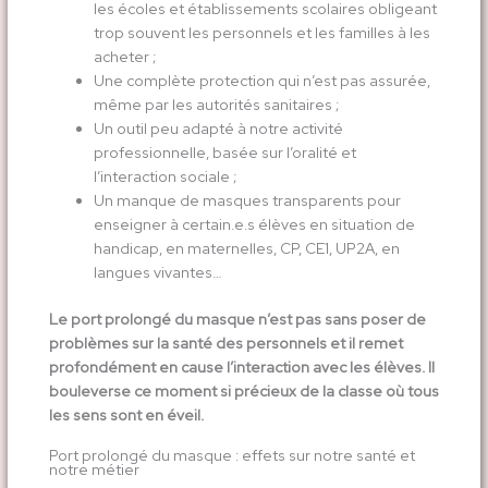
les écoles et établissements scolaires obligeant
trop souvent les personnels et les familles à les
acheter ;
Une complète protection qui n’est pas assurée,
même par les autorités sanitaires ;
Un outil peu adapté à notre activité
professionnelle, basée sur l’oralité et
l’interaction sociale ;
Un manque de masques transparents pour
enseigner à certain.e.s élèves en situation de
handicap, en maternelles, CP, CE1, UP2A, en
langues vivantes…
Le port prolongé du masque n’est pas sans poser de
problèmes sur la santé des personnels et il remet
profondément en cause l’interaction avec les élèves. Il
bouleverse ce moment si précieux de la classe où tous
les sens sont en éveil.
Port prolongé du masque : effets sur notre santé et
notre métier