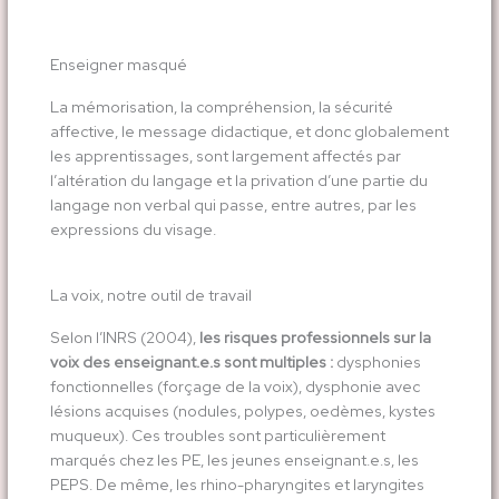
Enseigner masqué
La mémorisation, la compréhension, la sécurité
affective, le message didactique, et donc globalement
les apprentissages, sont largement affectés par
l’altération du langage et la privation d’une partie du
langage non verbal qui passe, entre autres, par les
expressions du visage.
La voix, notre outil de travail
Selon l’INRS (2004),
les risques professionnels sur la
voix des enseignant.e.s sont multiples :
dysphonies
fonctionnelles (forçage de la voix), dysphonie avec
lésions acquises (nodules, polypes, oedèmes, kystes
muqueux). Ces troubles sont particulièrement
marqués chez les PE, les jeunes enseignant.e.s, les
PEPS. De même, les rhino-pharyngites et laryngites