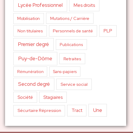
Lycée Professionnel
Mes droits
Mutations / Carrière
Mobilisation
PLP
Non titulaires
Personnels de santé
Premier degré
Publications
Puy-de-Dôme
Retraites
Sans-papiers
Rémunération
Second degré
Service social
Société
Stagiaires
Une
Tract
Sécurtaire Répression