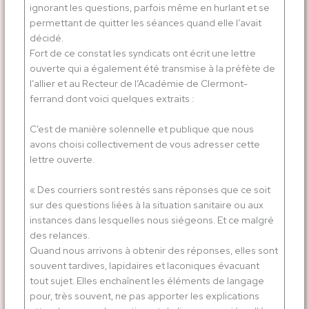
ignorant les questions, parfois même en hurlant et se
permettant de quitter les séances quand elle l’avait
décidé.
Fort de ce constat les syndicats ont écrit une lettre
ouverte qui a également été transmise à la préfète de
l’allier et au Recteur de l’Académie de Clermont-
ferrand dont voici quelques extraits :
C’est de manière solennelle et publique que nous
avons choisi collectivement de vous adresser cette
lettre ouverte.
« Des courriers sont restés sans réponses que ce soit
sur des questions liées à la situation sanitaire ou aux
instances dans lesquelles nous siégeons. Et ce malgré
des relances.
Quand nous arrivons à obtenir des réponses, elles sont
souvent tardives, lapidaires et laconiques évacuant
tout sujet. Elles enchaînent les éléments de langage
pour, très souvent, ne pas apporter les explications