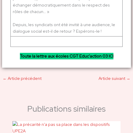
échanger démocratiquement dans le respect des
rôles de chacun… »
Depuis, les syndicats ont été invité à une audience, le
dialogue social est-il de retour ? Espérons-le !
Toute la lettre aux écoles CGT Educ’action 03 ICI
←
Article précédent
Article suivant
→
Publications similaires