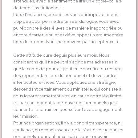
attendues, avec le sentiment de lire un « copié-collé »
de textes institutionnels.
Lors d’instances, auxquelles vous participez d’ailleurs
trop peu pour permettre un réel dialogue, vous avez
pu répondre à des élu-es de manière inappropriée ou
encore écarter le sujet et développer un argumentaire
hors de propos. Nous ne pouvons pas accepter cela.
Cette attitude dure depuis plusieurs mois. Nous
considérons qu’il ne peut ni s’agir de maladresses, ni
que le contexte pourrait justifier le sacrifice du respect
des représentant-e-s du personnel et de vos autres
interlocuteurs-trices. Vous appliquez une stratégie,
descendant certainement du ministère, qui consiste à
nous ignorer remettant ainsi en cause notre légitimité
et, par conséquent, la défense des personnels qui «
tiennent » le terrain en poursuivant avec engagement
leur mission.
Pour nos organisations, il n’y a donc ni transparence, ni
confiance, ni reconnaissance de la réalité vécue par les
personnels, pourtant nécessaires pour pouvoir