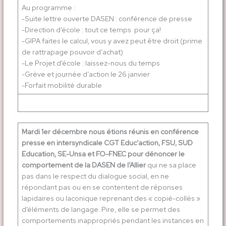
Au programme :
-Suite lettre ouverte DASEN : conférence de presse
-Direction d’école : tout ce temps pour ça!
-GIPA faites le calcul, vous y avez peut être droit (prime
de rattrapage pouvoir d’achat)
-Le Projet d’école : laissez-nous du temps
-Grève et journée d’action le 26 janvier
-Forfait mobilité durable
Mardi 1er décembre nous étions réunis en conférence
presse en intersyndicale CGT Educ’action, FSU, SUD
Education, SE-Unsa et FO-FNEC pour dénoncer le
comportement de la DASEN de l’Allier
qui ne sa place
pas dans le respect du dialogue social, en ne
répondant pas ou en se contentent de réponses
lapidaires ou laconique reprenant des « copié-collés »
d’éléments de langage. Pire, elle se permet des
comportements inappropriés pendant les instances en