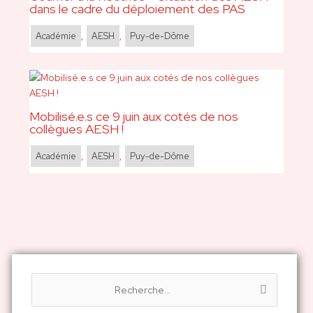
dans le cadre du déploiement des PAS
Académie
,
AESH
,
Puy-de-Dôme
Mobilisé.e.s ce 9 juin aux cotés de nos
collègues AESH !
Académie
,
AESH
,
Puy-de-Dôme
R
e