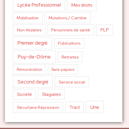
Lycée Professionnel
Mes droits
Mutations / Carrière
Mobilisation
PLP
Non titulaires
Personnels de santé
Premier degré
Publications
Puy-de-Dôme
Retraites
Sans-papiers
Rémunération
Second degré
Service social
Société
Stagiaires
Une
Tract
Sécurtaire Répression