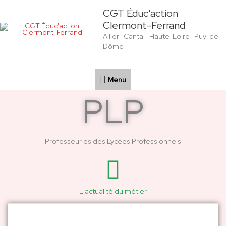
Aller
Menu
CGT Éduc'action
au
Clermont-Ferrand
contenu
Allier · Cantal · Haute-Loire · Puy-de-
Dôme
Menu
PLP
Professeur·es des Lycées Professionnels
L'actualité du métier